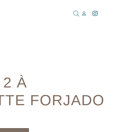
 2 À
TTE FORJADO