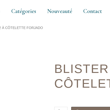
e
Catégories
Nouveauté
Contact
 2 À CÔTELETTE FORJADO
BLISTER
CÔTELE
quantité